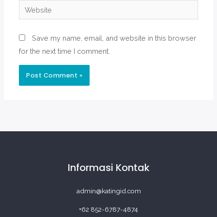
Website
Save my name, email, and website in this browser
for the next time I comment.
Informasi Kontak
admin@katingid.com
+62 852-6787-4874