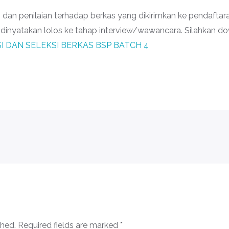
i dan penilaian terhadap berkas yang dikirimkan ke pendafta
inyatakan lolos ke tahap interview/wawancara. Silahkan down
 DAN SELEKSI BERKAS BSP BATCH 4
shed.
Required fields are marked
*