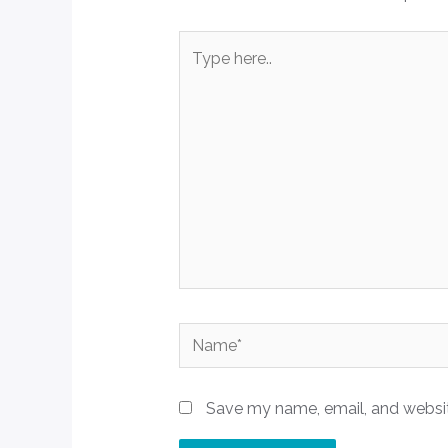
Type
here..
Name*
Save my name, email, and website