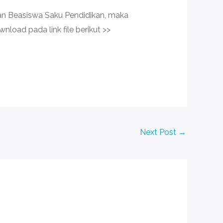
ran Beasiswa Saku Pendidikan, maka
load pada link file berikut >>
Next Post
→