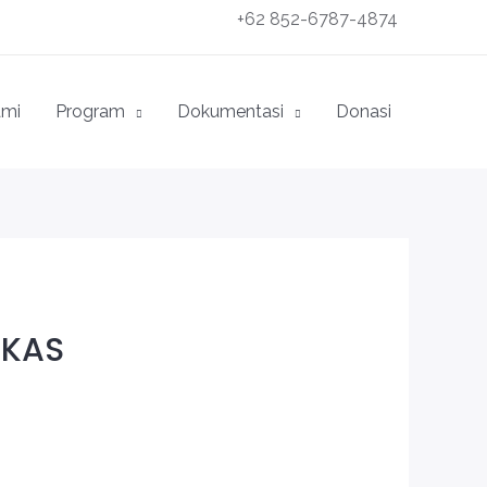
+62 852-6787-4874
ami
Program
Dokumentasi
Donasi
RKAS