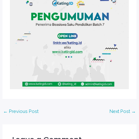
←
Previous Post
Next Post
→