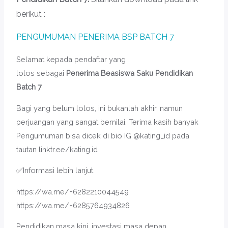
berikut :
PENGUMUMAN PENERIMA BSP BATCH 7
Selamat kepada pendaftar yang
lolos
sebagai
Penerima
Beasiswa Saku Pendidikan
Batch 7
Bagi yang belum lolos, ini bukanlah akhir, namun
perjuangan yang sangat bernilai. Terima kasih banyak
Pengumuman bisa dicek di bio IG @kating_id pada
tautan linktr.ee/kating.id
✅Informasi lebih lanjut
https://wa.me/+6282210044549
https://wa.me/+6285764934826
Pendidikan masa kini, investasi masa depan