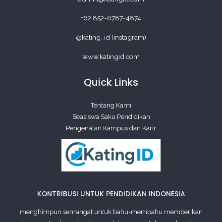
+62 852-6787-4874
@kating_id (instagram)
www.katingid.com
Quick Links
Tentang Kami
Beasiswa Saku Pendidikan
Pengenalan Kampus dan Karir
KONTRIBUSI UNTUK PENDIDIKAN INDONESIA
menghimpun semangat untuk bahu-membahu memberikan