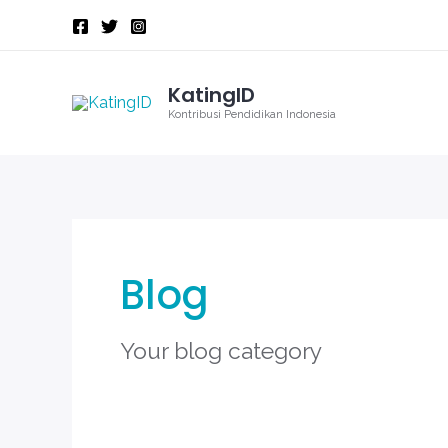
Skip
to
content
KatingID
Kontribusi Pendidikan Indonesia
Blog
Your blog category