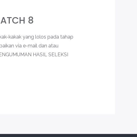
BATCH 8
kakak yang lolos pada tahap
aikan via e-mail dan atau
an) PENGUMUMAN HASIL SELEKSI