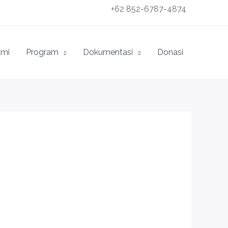
+62 852-6787-4874
ami
Program
Dokumentasi
Donasi